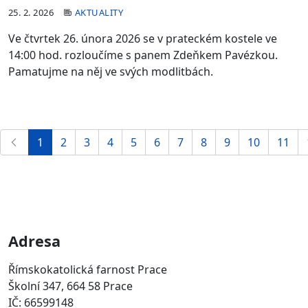
25. 2. 2026
AKTUALITY
Ve čtvrtek 26. února 2026 se v prateckém kostele ve
14:00 hod. rozloučíme s panem Zdeňkem Pavézkou.
Pamatujme na něj ve svých modlitbách.
1
2
3
4
5
6
7
8
9
10
11
Adresa
Římskokatolická farnost Prace
Školní 347, 664 58 Prace
IČ: 66599148