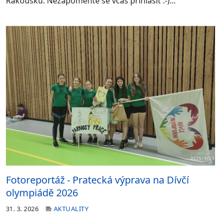
Rakousku. Nezapomeňte se včas přihlásit :-)...
Fotoreportáž - Pratecká výprava na Dívčí
olympiádě 2026
31. 3. 2026
AKTUALITY