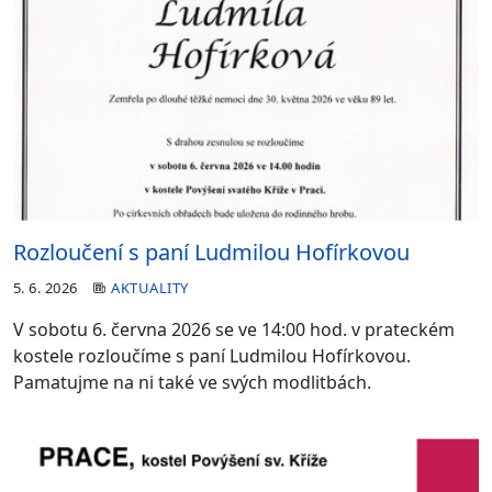
Rozloučení s paní Ludmilou Hofírkovou
5. 6. 2026
AKTUALITY
V sobotu 6. června 2026 se ve 14:00 hod. v prateckém
kostele rozloučíme s paní Ludmilou Hofírkovou.
Pamatujme na ni také ve svých modlitbách.