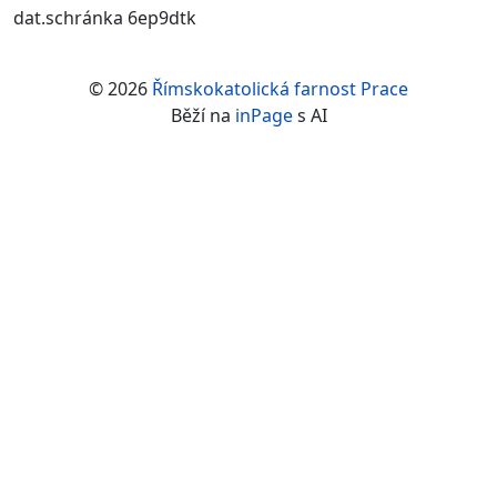
dat.schránka 6ep9dtk
© 2026
Římskokatolická farnost Prace
Běží na
inPage
s AI