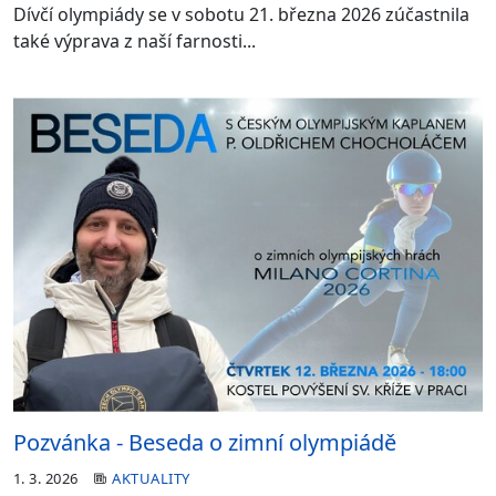
Dívčí olympiády se v sobotu 21. března 2026 zúčastnila
také výprava z naší farnosti...
Pozvánka - Beseda o zimní olympiádě
1. 3. 2026
AKTUALITY