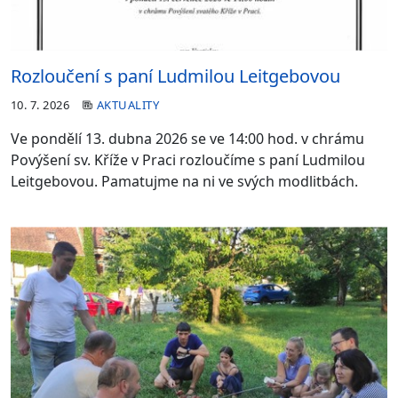
Rozloučení s paní Ludmilou Leitgebovou
10. 7. 2026
AKTUALITY
Ve pondělí 13. dubna 2026 se ve 14:00 hod. v chrámu
Povýšení sv. Kříže v Praci rozloučíme s paní Ludmilou
Leitgebovou. Pamatujme na ni ve svých modlitbách.