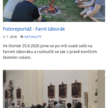
Fotoreportáž - Farní táborák
3. 7. 2026
AKTUALITY
Ve čtvrtek 25.6.2026 jsme se po mši svaté sešli na
farnim táboráku a rozloučili se tak s právě končícím
školním rokem.