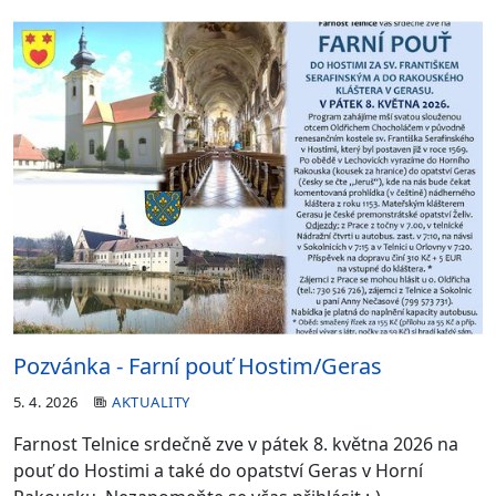
Pozvánka - Farní pouť Hostim/Geras
5. 4. 2026
AKTUALITY
Farnost Telnice srdečně zve v pátek 8. května 2026 na
pouť do Hostimi a také do opatství Geras v Horní