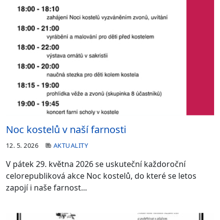
Noc kostelů v naší farnosti
12. 5. 2026
AKTUALITY
V pátek 29. května 2026 se uskuteční každoroční
celorepubliková akce Noc kostelů, do které se letos
zapojí i naše farnost...