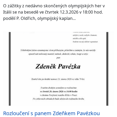
O zážitky z nedávno skončených olympijských her v
Itálii se na besedě ve čtvrtek 12.3.2026 v 18:00 hod.
podělí P. Oldřich, olympijský kaplan...
Rozloučení s panem Zdeňkem Pavézkou