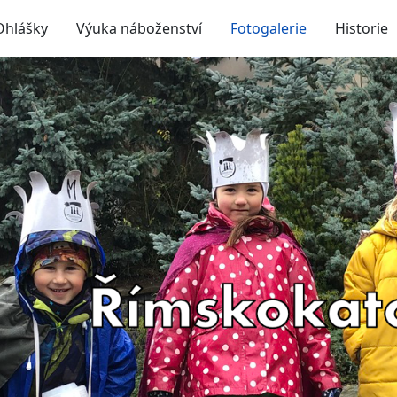
Ohlášky
Výuka náboženství
Fotogalerie
Historie