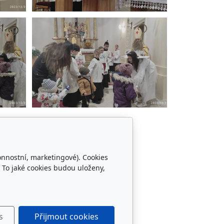
onnostní, marketingové). Cookies
 To jaké cookies budou uloženy,
s
Přijmout cookies