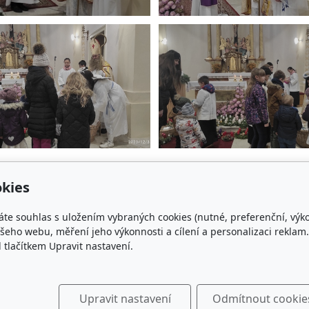
kies
áte souhlas s uložením vybraných cookies (nutné, preferenční, výk
eho webu, měření jeho výkonnosti a cílení a personalizaci reklam.
lačítkem Upravit nastavení.
Upravit nastavení
Odmítnout cookie