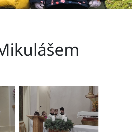
. Mikulášem