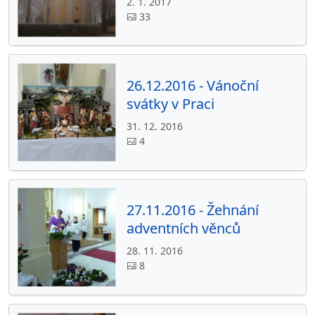
2. 1. 2017
33
26.12.2016 - Vánoční
svátky v Praci
31. 12. 2016
4
27.11.2016 - Žehnání
adventních věnců
28. 11. 2016
8