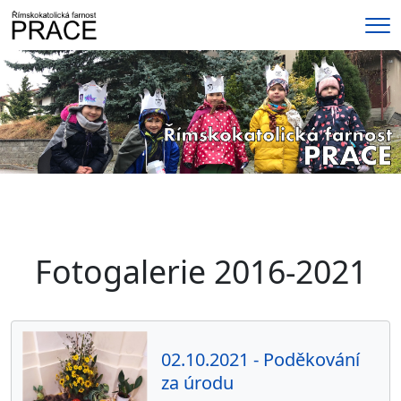
Me
Fotogalerie 2016-2021
02.10.2021 - Poděkování
za úrodu