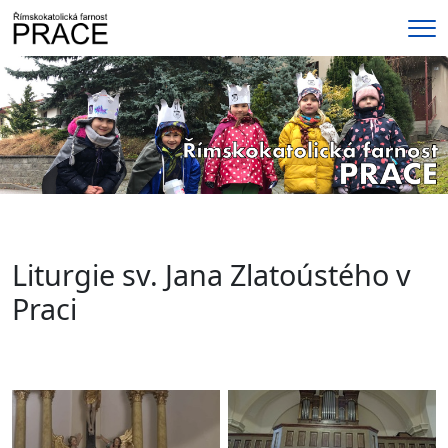
Me
Liturgie sv. Jana Zlatoústého v
Praci